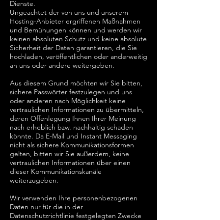
Dienste.
Ungeachtet der von uns und unserem
Hosting-Anbieter ergriffenen Maßnahmen
und Bemühungen können und werden wir
keinen absoluten Schutz und keine absolute
Sicherheit der Daten garantieren, die Sie
hochladen, veröffentlichen oder anderweitig
an uns oder andere weitergeben.
Aus diesem Grund möchten wir Sie bitten,
sichere Passwörter festzulegen und uns
oder anderen nach Möglichkeit keine
vertraulichen Informationen zu übermitteln,
deren Offenlegung Ihnen Ihrer Meinung
nach erheblich bzw. nachhaltig schaden
könnte. Da E-Mail und Instant Messaging
nicht als sichere Kommunikationsformen
gelten, bitten wir Sie außerdem, keine
vertraulichen Informationen über einen
dieser Kommunikationskanäle
weiterzugeben.
Wir verwenden Ihre personenbezogenen
Daten nur für die in der
Datenschutzrichtlinie festgelegten Zwecke