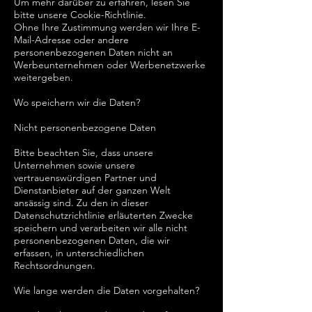
Um mehr darüber zu erfahren, lesen Sie
bitte unsere Cookie-Richtlinie.
Ohne Ihre Zustimmung werden wir Ihre E-
Mail-Adresse oder andere
personenbezogenen Daten nicht an
Werbeunternehmen oder Werbenetzwerke
weitergeben.
Wo speichern wir die Daten?
Nicht personenbezogene Daten
Bitte beachten Sie, dass unsere
Unternehmen sowie unsere
vertrauenswürdigen Partner und
Dienstanbieter auf der ganzen Welt
ansässig sind. Zu den in dieser
Datenschutzrichtlinie erläuterten Zwecke
speichern und verarbeiten wir alle nicht
personenbezogenen Daten, die wir
erfassen, in unterschiedlichen
Rechtsordnungen.
Wie lange werden die Daten vorgehalten?