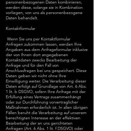
personenbezogenen Daten kombinieren,
werden diese, solange sie in Kombination
vorliegen, von uns als personenbezogene
Daten behandelt.
Kontaktformular
Wenn Sie uns per Kontaktformular
Anfragen zukommen lassen, werden Ihre
Angaben aus dem Anfrageformular inklusive
der von Ihnen dort angegebenen
Kontaktdaten zwecks Bearbeitung der
Anfrage und für den Fall von
Anschlussfragen bei uns gespeichert. Diese
Daten geben wir nicht ohne Ihre
Einwilligung weiter. Die Verarbeitung dieser
Daten erfolgt auf Grundlage von Art. 6 Abs.
1 lit. b DSGVO, sofern Ihre Anfrage mit der
Erfüllung eines Vertrags zusammenhängt
oder zur Durchführung vorvertraglicher
Maßnahmen erforderlich ist. In allen übrigen
Fällen beruht die Verarbeitung auf unserem
berechtigten Interesse an der effektiven
Bearbeitung der an uns gerichteten
Anfragen (Art. 6 Abs. 1 lit. f DSGVO) oder