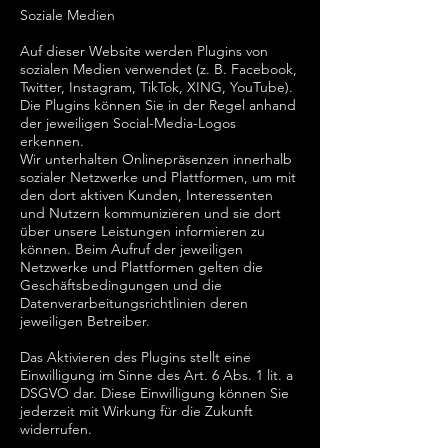
Soziale Medien
Auf dieser Website werden Plugins von
sozialen Medien verwendet (z. B. Facebook,
Twitter, Instagram, TikTok, XING, YouTube).
Die Plugins können Sie in der Regel anhand
der jeweiligen Social-Media-Logos
erkennen.
Wir unterhalten Onlinepräsenzen innerhalb
sozialer Netzwerke und Plattformen, um mit
den dort aktiven Kunden, Interessenten
und Nutzern kommunizieren und sie dort
über unsere Leistungen informieren zu
können. Beim Aufruf der jeweiligen
Netzwerke und Plattformen gelten die
Geschäftsbedingungen und die
Datenverarbeitungsrichtlinien deren
jeweiligen Betreiber.
Das Aktivieren des Plugins stellt eine
Einwilligung im Sinne des Art. 6 Abs. 1 lit. a
DSGVO dar. Diese Einwilligung können Sie
jederzeit mit Wirkung für die Zukunft
widerrufen.