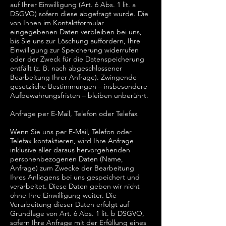
auf Ihrer Einwilligung (Art. 6 Abs. 1 lit. a
DSGVO) sofern diese abgefragt wurde. Die
von Ihnen im Kontaktformular
eingegebenen Daten verbleiben bei uns,
bis Sie uns zur Löschung auffordern, Ihre
Einwilligung zur Speicherung widerrufen
oder der Zweck für die Datenspeicherung
entfällt (z. B. nach abgeschlossener
Bearbeitung Ihrer Anfrage). Zwingende
gesetzliche Bestimmungen – insbesondere
Aufbewahrungsfristen – bleiben unberührt.
Anfrage per E-Mail, Telefon oder Telefax
Wenn Sie uns per E-Mail, Telefon oder
Telefax kontaktieren, wird Ihre Anfrage
inklusive aller daraus hervorgehenden
personenbezogenen Daten (Name,
Anfrage) zum Zwecke der Bearbeitung
Ihres Anliegens bei uns gespeichert und
verarbeitet. Diese Daten geben wir nicht
ohne Ihre Einwilligung weiter. Die
Verarbeitung dieser Daten erfolgt auf
Grundlage von Art. 6 Abs. 1 lit. b DSGVO,
sofern Ihre Anfrage mit der Erfüllung eines