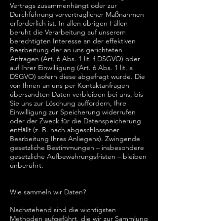
Vertrags zusammenhängt oder zur
Durchführung vorvertraglicher Maßnahmen
erforderlich ist. In allen übrigen Fällen
beruht die Verarbeitung auf unserem
berechtigten Interesse an der effektiven
Bearbeitung der an uns gerichteten
Anfragen (Art. 6 Abs. 1 lit. f DSGVO) oder
auf Ihrer Einwilligung (Art. 6 Abs. 1 lit. a
DSGVO) sofern diese abgefragt wurde. Die
von Ihnen an uns per Kontaktanfragen
übersandten Daten verbleiben bei uns, bis
Sie uns zur Löschung auffordern, Ihre
Einwilligung zur Speicherung widerrufen
oder der Zweck für die Datenspeicherung
entfällt (z. B. nach abgeschlossener
Bearbeitung Ihres Anliegens). Zwingende
gesetzliche Bestimmungen – insbesondere
gesetzliche Aufbewahrungsfristen – bleiben
unberührt.
Wie sammeln wir Daten?
Nachstehend sind die wichtigsten
Methoden aufgeführt, die wir zur Sammlung