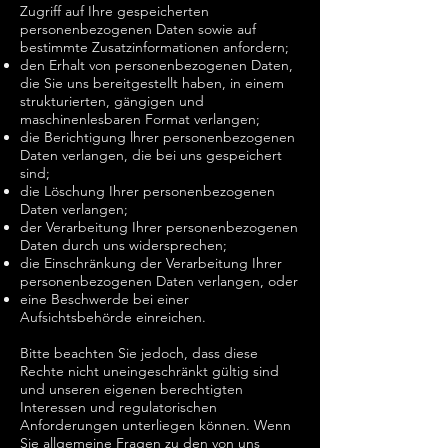
Zugriff auf Ihre gespeicherten
personenbezogenen Daten sowie auf
bestimmte Zusatzinformationen anfordern;
den Erhalt von personenbezogenen Daten,
die Sie uns bereitgestellt haben, in einem
strukturierten, gängigen und
maschinenlesbaren Format verlangen;
die Berichtigung lhrer personenbezogenen
Daten verlangen, die bei uns gespeichert
sind;
die Löschung Ihrer personenbezogenen
Daten verlangen;
der Verarbeitung Ihrer personenbezogenen
Daten durch uns widersprechen;
die Einschränkung der Verarbeitung Ihrer
personenbezogenen Daten verlangen, oder
eine Beschwerde bei einer
Aufsichtsbehörde einreichen.
Bitte beachten Sie jedoch, dass diese
Rechte nicht uneingeschränkt gültig sind
und unseren eigenen berechtigten
Interessen und regulatorischen
Anforderungen unterliegen können. Wenn
Sie allgemeine Fragen zu den von uns