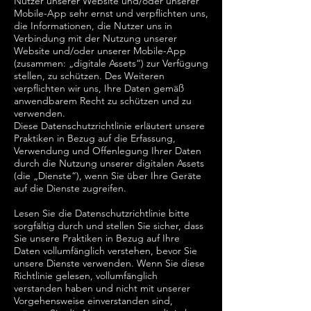
Nutzer unserer Website und/oder unserer
Mobile-App sehr ernst und verpflichten uns,
die Informationen, die Nutzer uns in
Verbindung mit der Nutzung unserer
Website und/oder unserer Mobile-App
(zusammen: „digitale Assets“) zur Verfügung
stellen, zu schützen. Des Weiteren
verpflichten wir uns, Ihre Daten gemäß
anwendbarem Recht zu schützen und zu
verwenden.
Diese Datenschutzrichtlinie erläutert unsere
Praktiken in Bezug auf die Erfassung,
Verwendung und Offenlegung Ihrer Daten
durch die Nutzung unserer digitalen Assets
(die „Dienste“), wenn Sie über Ihre Geräte
auf die Dienste zugreifen.
Lesen Sie die Datenschutzrichtlinie bitte
sorgfältig durch und stellen Sie sicher, dass
Sie unsere Praktiken in Bezug auf Ihre
Daten vollumfänglich verstehen, bevor Sie
unsere Dienste verwenden. Wenn Sie diese
Richtlinie gelesen, vollumfänglich
verstanden haben und nicht mit unserer
Vorgehensweise einverstanden sind,