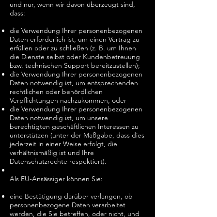
und nur, wenn wir davon überzeugt sind,
dass:
die Verwendung Ihrer personenbezogenen
Daten erforderlich ist, um einen Vertrag zu
erfüllen oder zu schließen (z. B. um Ihnen
die Dienste selbst oder Kundenbetreuung
bzw. technischen Support bereitzustellen);
die Verwendung Ihrer personenbezogenen
Daten notwendig ist, um entsprechenden
rechtlichen oder behördlichen
Verpflichtungen nachzukommen, oder
die Verwendung Ihrer personenbezogenen
Daten notwendig ist, um unsere
berechtigten geschäftlichen Interessen zu
unterstützen (unter der Maßgabe, dass dies
jederzeit in einer Weise erfolgt, die
verhältnismäßig ist und Ihre
Datenschutzrechte respektiert).
Als EU-Ansässiger können Sie:
eine Bestätigung darüber verlangen, ob
personenbezogene Daten verarbeitet
werden, die Sie betreffen, oder nicht, und