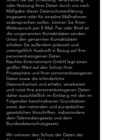
oder Nutzung Ihrer Daten durch uns nach
Maßgabe dieser Datenschutzerklärung
insgesamt oder für einzelne Maßnahmen
widersprechen wollen, können Sie Ihren
Widerspruch per E-Mail, Fax oder Brief an
die vorgenannten Kontaktdaten senden.
Unter den genannten Kontaktdaten
erhalten Sie außerdem jederzeit und
unentgeltlich Auskunft in Bezug auf Ihre
personenbezogenen Daten.
Raschke Entertainment GmbH legt einen
großen Wert auf den Schutz Ihrer
Privatsphäre und Ihrer personenbezogenen
Daten sowie die erforderliche
Datensicherheit und erhebt, verarbeitet
und nutzt Ihre personenbezogenen Daten
daher ausschließlich im Einklang mit den im
Folgenden beschriebenen Grundsätzen
sowie den nationalen und europäischen
gesetzlichen Vorschriften, insbesondere
dem Telemediengesetz und dem
Bundesdatenschutzgesetz.
Wir nehmen den Schutz der Daten der