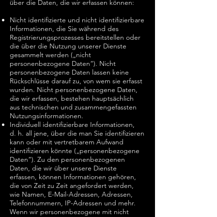
über die Daten, die wir erfassen können:
Nicht identifizierte und nicht identifizierbare
Informationen, die Sie während des
Registrierungsprozesses bereitstellen oder
die über die Nutzung unserer Dienste
gesammelt werden („nicht
personenbezogene Daten“). Nicht
personenbezogene Daten lassen keine
Rückschlüsse darauf zu, von wem sie erfasst
wurden. Nicht personenbezogene Daten,
die wir erfassen, bestehen hauptsächlich
aus technischen und zusammengefassten
Nutzungsinformationen.
Individuell identifizierbare Informationen,
d. h. all jene, über die man Sie identifizieren
kann oder mit vertretbarem Aufwand
identifizieren könnte („personenbezogene
Daten“). Zu den personenbezogenen
Daten, die wir über unsere Dienste
erfassen, können Informationen gehören,
die von Zeit zu Zeit angefordert werden,
wie Namen, E-Mail-Adressen, Adressen,
Telefonnummern, IP-Adressen und mehr.
Wenn wir personenbezogene mit nicht