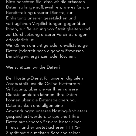
Bitte beachten Sie, dass wir die erfassten
Daten so lange aufbewahren, wie es für die
Bereitstellung unserer Dienste, zur
Einhaltung unserer gesetzlichen und
vertraglichen Verpflichtungen gegenüber
Ihnen, zur Beilegung von Streitigkeiten und
zur Durchsetzung unserer Vereinbarungen
erforderlich ist.
Wir können unrichtige oder unvollständige
Daten jederzeit nach eigenem Ermessen
berichtigen, ergänzen oder löschen.
Wie schützen wir die Daten?
Der Hosting-Dienst für unserer digitalen
Assets stellt uns die Online-Plattform zu
Verfügung, über die wir Ihnen unsere
Dienste anbieten können. Ihre Daten
können über die Datenspeicherung,
Datenbanken und allgemeine
Anwendungen unseres Hosting-Anbieters
gespeichert werden. Er speichert Ihre
Daten auf sicheren Servern hinter einer
Firewall und er bietet sicheren HTTPS-
Zugriff auf die meisten Bereiche seiner