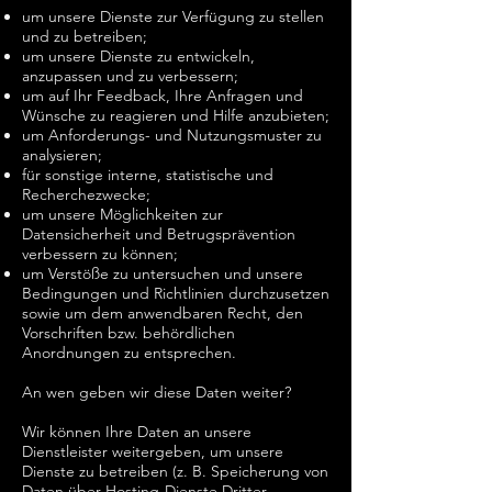
um unsere Dienste zur Verfügung zu stellen
und zu betreiben;
um unsere Dienste zu entwickeln,
anzupassen und zu verbessern;
um auf Ihr Feedback, Ihre Anfragen und
Wünsche zu reagieren und Hilfe anzubieten;
um Anforderungs- und Nutzungsmuster zu
analysieren;
für sonstige interne, statistische und
Recherchezwecke;
um unsere Möglichkeiten zur
Datensicherheit und Betrugsprävention
verbessern zu können;
um Verstöße zu untersuchen und unsere
Bedingungen und Richtlinien durchzusetzen
sowie um dem anwendbaren Recht, den
Vorschriften bzw. behördlichen
Anordnungen zu entsprechen.
An wen geben wir diese Daten weiter?
Wir können Ihre Daten an unsere
Dienstleister weitergeben, um unsere
Dienste zu betreiben (z. B. Speicherung von
Daten über Hosting-Dienste Dritter,